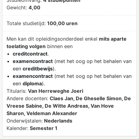
Studieomvang:
4 studiepunten
Gewicht:
4,00
Totale studietijd:
100,00 uren
Men kan dit opleidingsonderdeel enkel
mits aparte
toelating volgen
binnen een
creditcontract
.
examencontract
(met het oog op het behalen van
een
creditbewijs
).
examencontract
(met het oog op het behalen van
een
diploma
).
Titularis:
Van Herreweghe Joeri
Andere docenten:
Claes Jan, De Gheselle Simon, De
Vreese Sabine, De Witte Andreas, Van Hove
Sharon, Veldeman Alexander
Onderwijstalen:
Nederlands
Kalender:
Semester 1