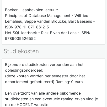
Boeken - aanbevolen lectuur:
Principles of Database Management - Wilfried
Lemahieu, Seppe vanden Broucke, Bart Baesens -
ISBN:978-11-071-8612-5
Het SQL leerboek - Rick F van der Lans - ISBN:
9789039526552
Studiekosten
Bijzondere studiekosten verbonden aan het
opleidingsonderdeel:
(deze kosten worden per semester door het
departement gefactureerd) Raming: 0 euro
Een overzicht van alle andere bijkomende
studiekosten en een eventuele raming ervan vind je
op de HOGENT website