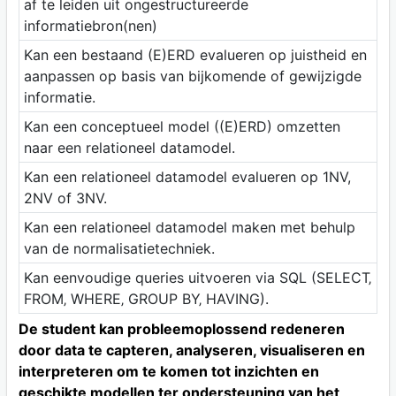
af te leiden uit ongestructureerde
informatiebron(nen)
Kan een bestaand (E)ERD evalueren op juistheid en
aanpassen op basis van bijkomende of gewijzigde
informatie.
Kan een conceptueel model ((E)ERD) omzetten
naar een relationeel datamodel.
Kan een relationeel datamodel evalueren op 1NV,
2NV of 3NV.
Kan een relationeel datamodel maken met behulp
van de normalisatietechniek.
Kan eenvoudige queries uitvoeren via SQL (SELECT‚
FROM‚ WHERE‚ GROUP BY‚ HAVING).
De student kan probleemoplossend redeneren
door data te capteren, analyseren, visualiseren en
interpreteren om te komen tot inzichten en
geschikte modellen ter ondersteuning van het